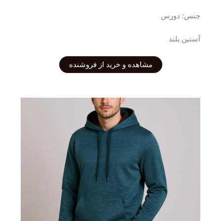
جنس: دورس
آستین بلند
مشاهده و خرید از فروشنده