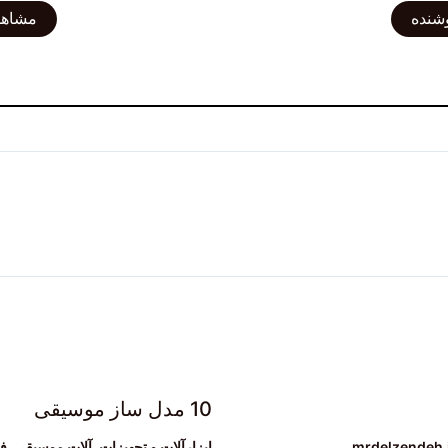
شنده
مشاهد
10 مدل ساز موسیقی
ابزارآلات و تجهیزات
,
آلات موسیقی
,
ف