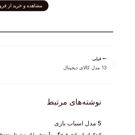
مشاهده و خرید از فرو
قبلی
13 مدل کالای دیجیتال
نوشته‌های مرتبط
5 مدل اسباب بازی
کودک،اسباب بازی
,
فرهنگی و آموزشی
/ از
مستر دل زنده mrdelzendeh.ir