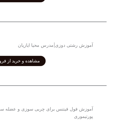
آموزش رشتی دوزی|مدرس محیا ایازیان
مشاهده و خرید از فرو
پورتیموری